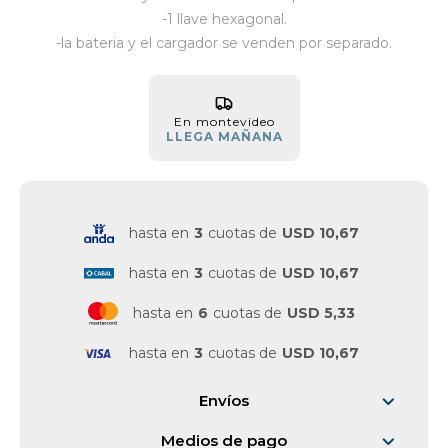
-1 llave hexagonal.
Vestimenta y calzado
-la bateria y el cargador se venden por separado.
En montevideo
LLEGA MAÑANA
hasta en
3
cuotas de
USD 10,67
hasta en
3
cuotas de
USD 10,67
hasta en
6
cuotas de
USD 5,33
hasta en
3
cuotas de
USD 10,67
Envíos
Medios de pago