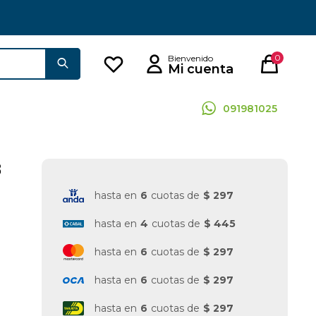
0
091981025
8
hasta en
6
cuotas de
$ 297
hasta en
4
cuotas de
$ 445
hasta en
6
cuotas de
$ 297
hasta en
6
cuotas de
$ 297
hasta en
6
cuotas de
$ 297