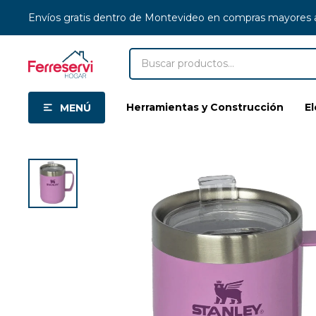
Envíos gratis dentro de Montevideo en compras mayores
Herramientas y Construcción
E
MENÚ