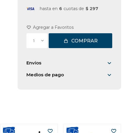
hasta en
6
cuotas de
$ 297
COMPRAR
1
Envíos
Medios de pago