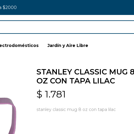
 a $2000
lectrodomésticos
Jardín y Aire Libre
STANLEY CLASSIC MUG 
OZ CON TAPA LILAC
$
1.781
stanley classic mug 8 oz con tapa lilac