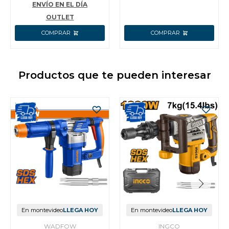
ENVÍO EN EL DÍA
OUTLET
Productos que te pueden interesar
En montevideo
LLEGA HOY
En montevideo
LLEGA HOY
WADFOW
INGCO