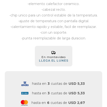
-elemento calefactor ceramico.
Vestimenta y calzado
-cabezal recto.
-chip unico para un control estable de la temperatura.
-ajuste de temperatura con pantalla digital.
-calentamiento rapido y estable, facil de reemplazar.
-con un soporte.
-punta reemplazable de larga duracion.
En montevideo
LLEGA EL LUNES
hasta en
3
cuotas de
USD 5,33
hasta en
3
cuotas de
USD 5,33
hasta en
6
cuotas de
USD 2,67