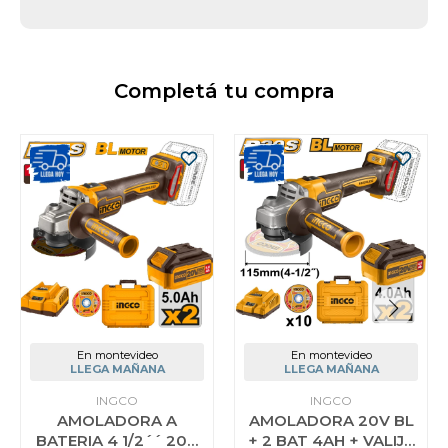
Completá tu compra
En montevideo
En montevideo
LLEGA MAÑANA
LLEGA MAÑANA
INGCO
INGCO
AMOLADORA A
AMOLADORA 20V BL
BATERIA 4 1/2´´ 20V
+ 2 BAT 4AH + VALIJA