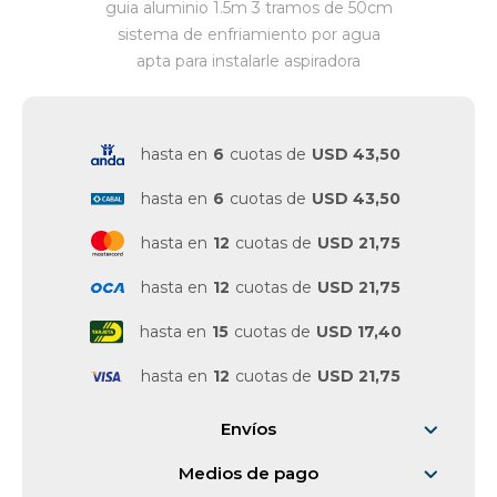
guia aluminio 1.5m 3 tramos de 50cm
sistema de enfriamiento por agua
Vestimenta y calzado
apta para instalarle aspiradora
hasta en
6
cuotas de
USD 43,50
hasta en
6
cuotas de
USD 43,50
hasta en
12
cuotas de
USD 21,75
hasta en
12
cuotas de
USD 21,75
hasta en
15
cuotas de
USD 17,40
hasta en
12
cuotas de
USD 21,75
Envíos
Medios de pago