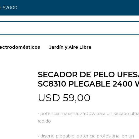
 a $2000
lectrodomésticos
Jardín y Aire Libre
SECADOR DE PELO UFES
SC8310 PLEGABLE 2400 
USD
59,00
• potencia maxima: 2400w para un secado ultr
rapido
• diseno plegable: potencia profesional en un