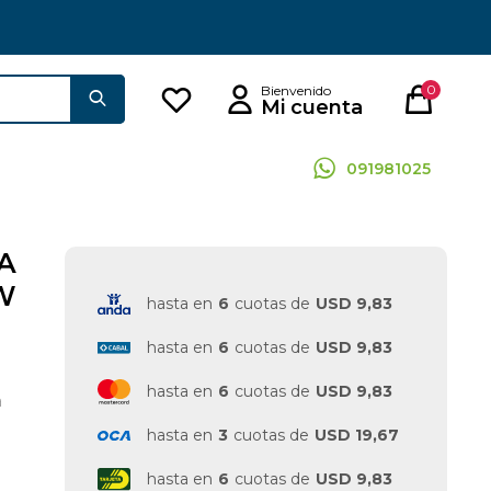
0
091981025
A
W
hasta en
6
cuotas de
USD 9,83
hasta en
6
cuotas de
USD 9,83
hasta en
6
cuotas de
USD 9,83
a
hasta en
3
cuotas de
USD 19,67
hasta en
6
cuotas de
USD 9,83