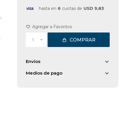
hasta en
6
cuotas de
USD 9,83
n
y
COMPRAR
1
Envíos
Medios de pago