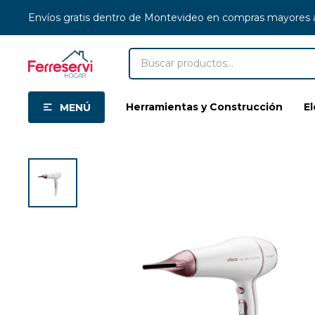
Envíos gratis dentro de Montevideo en compras mayores
Herramientas y Construcción
E
MENÚ