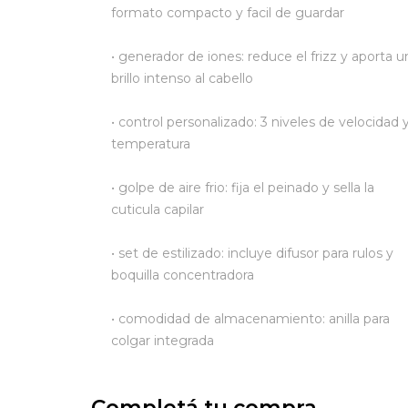
formato compacto y facil de guardar
• generador de iones: reduce el frizz y aporta u
brillo intenso al cabello
• control personalizado: 3 niveles de velocidad 
temperatura
• golpe de aire frio: fija el peinado y sella la
cuticula capilar
• set de estilizado: incluye difusor para rulos y
boquilla concentradora
• comodidad de almacenamiento: anilla para
colgar integrada