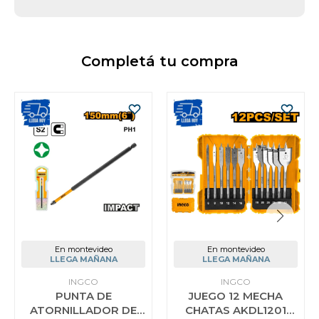
Completá tu compra
En montevideo
En montevideo
LLEGA MAÑANA
LLEGA MAÑANA
INGCO
INGCO
PUNTA DE
JUEGO 12 MECHA
ATORNILLADOR DE
CHATAS AKDL1201