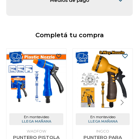
Medios de pago
Completá tu compra
En montevideo
En montevideo
LLEGA MAÑANA
LLEGA MAÑANA
WADFOW
INGCO
PUNTERO PISTOLA
PUNTERO PARA