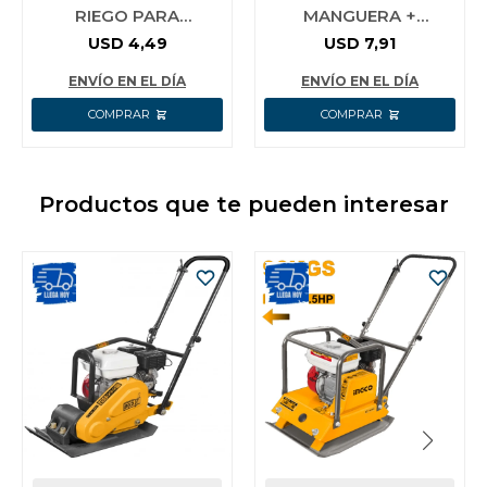
RIEGO PARA
MANGUERA +
MANGUERA WADFOW
ADAPTADOR INGCO
USD
4,49
USD
7,91
HWSG092
ENVÍO EN EL DÍA
ENVÍO EN EL DÍA
Productos que te pueden interesar