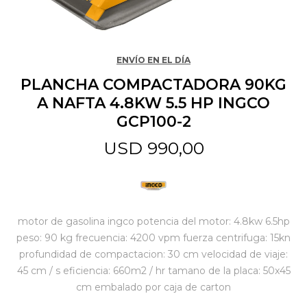
Jardín y Aire Libre
ENVÍO EN EL DÍA
PLANCHA COMPACTADORA 90KG
Mascotas
A NAFTA 4.8KW 5.5 HP INGCO
GCP100-2
Bazar
USD
990,00
Juguetes y artículos para bebé
motor de gasolina ingco potencia del motor: 4.8kw 6.5hp
peso: 90 kg frecuencia: 4200 vpm fuerza centrifuga: 15kn
Gastronomía
profundidad de compactacion: 30 cm velocidad de viaje:
45 cm / s eficiencia: 660m2 / hr tamano de la placa: 50x45
Ferretería
cm embalado por caja de carton