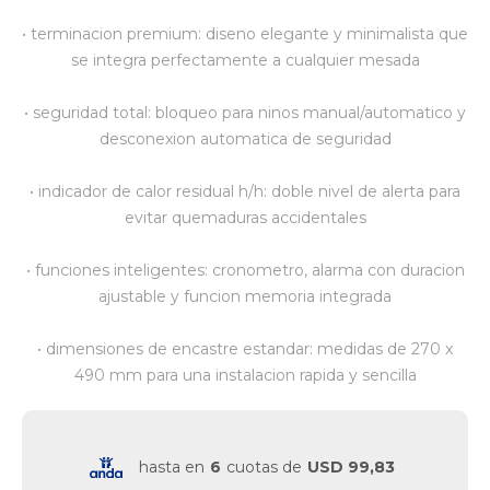
• terminacion premium: diseno elegante y minimalista que
Vestimenta y calzado
se integra perfectamente a cualquier mesada
• seguridad total: bloqueo para ninos manual/automatico y
desconexion automatica de seguridad
• indicador de calor residual h/h: doble nivel de alerta para
evitar quemaduras accidentales
• funciones inteligentes: cronometro, alarma con duracion
ajustable y funcion memoria integrada
• dimensiones de encastre estandar: medidas de 270 x
490 mm para una instalacion rapida y sencilla
hasta en
6
cuotas de
USD 99,83