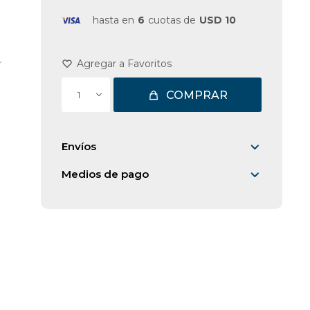
hasta en
6
cuotas de
USD 10
r
COMPRAR
1
Envíos
Medios de pago