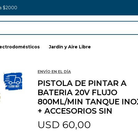
 a $2000
lectrodomésticos
Jardín y Aire Libre
ENVÍO EN EL DÍA
PISTOLA DE PINTAR A
BATERIA 20V FLUJO
800ML/MIN TANQUE INO
+ ACCESORIOS SIN
USD
60,00