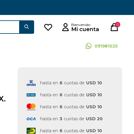
0
091981025
hasta en
6
cuotas de
USD 10
hasta en
6
cuotas de
USD 10
X.
hasta en
6
cuotas de
USD 10
hasta en
3
cuotas de
USD 20
hasta en
6
cuotas de
USD 10