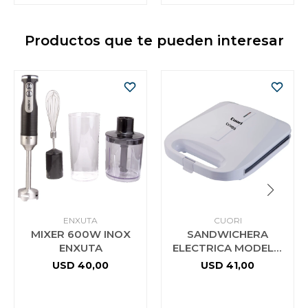
Productos que te pueden interesar
ENXUTA
CUORI
MIXER 600W INOX
SANDWICHERA
ENXUTA
ELECTRICA MODELO
CRISPY
USD
40,00
USD
41,00