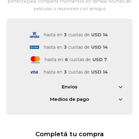
perfecta para compartir momentos en familia, noches de
peliculas o reuniones con amigos
Vestimenta y calzado
hasta en
3
cuotas de
USD 14
hasta en
3
cuotas de
USD 14
hasta en
6
cuotas de
USD 7
hasta en
3
cuotas de
USD 14
Envíos
Medios de pago
Completá tu compra