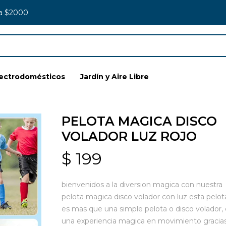
 a $2000
lectrodomésticos
Jardín y Aire Libre
PELOTA MAGICA DISCO
VOLADOR LUZ ROJO
$
199
bienvenidos a la diversion magica con nuestra
pelota magica disco volador con luz esta pelot
es mas que una simple pelota o disco volador, 
una experiencia magica en movimiento gracia