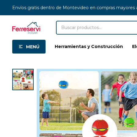
Envíos gratis dentro de Montevideo en compras mayores
Herramientas y Construcción
E
MENÚ