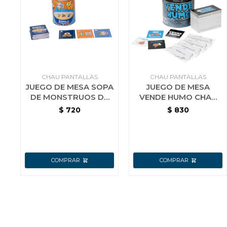
CHAU PANTALLAS
CHAU PANTALLAS
JUEGO DE MESA SOPA
JUEGO DE MESA
DE MONSTRUOS DE
VENDE HUMO CHAU
CHAU PANTALLAS
PANTALLAS
$
720
$
830