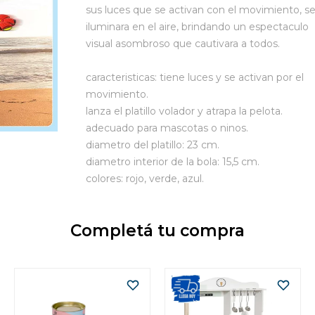
sus luces que se activan con el movimiento, s
iluminara en el aire, brindando un espectaculo
visual asombroso que cautivara a todos.
caracteristicas: tiene luces y se activan por el
movimiento.
lanza el platillo volador y atrapa la pelota.
adecuado para mascotas o ninos.
diametro del platillo: 23 cm.
diametro interior de la bola: 15,5 cm.
colores: rojo, verde, azul.
Completá tu compra