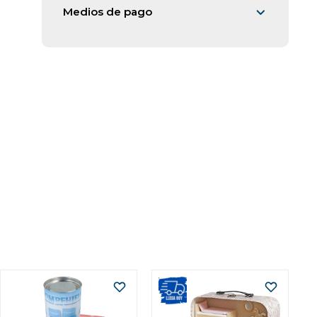
e
Medios de pago