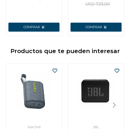
165 HZ
USD
729,00
Productos que te pueden interesar
XIAOMI
JBL