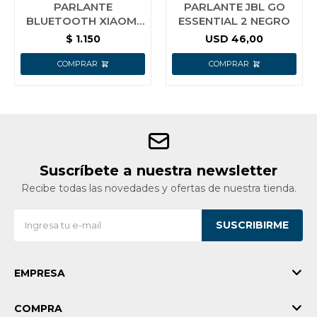
PARLANTE
PARLANTE JBL GO
BLUETOOTH XIAOMI
ESSENTIAL 2 NEGRO
SOUND POCKET AZUL
$
1.150
USD
46,00
Suscríbete a nuestra newsletter
Recibe todas las novedades y ofertas de nuestra tienda.
SUSCRIBIRME
EMPRESA
COMPRA