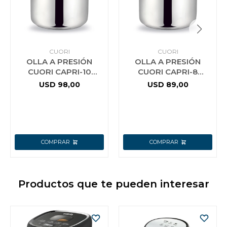
CUORI
CUORI
OLLA A PRESIÓN
OLLA A PRESIÓN
CUORI CAPRI-10
CUORI CAPRI-8
ACERO INOX.
ACERO INOX.
USD
98,00
USD
89,00
Productos que te pueden interesar