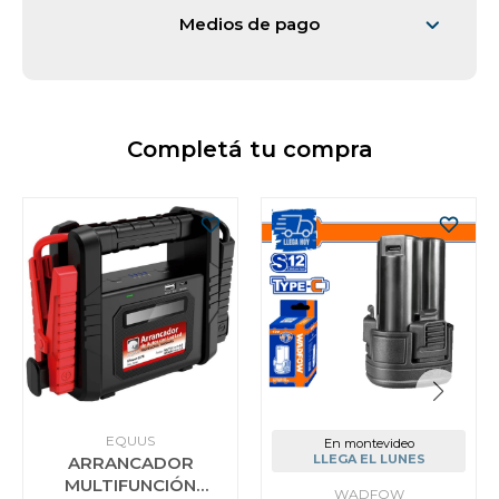
Medios de pago
Completá tu compra
EQUUS
En montevideo
LLEGA EL LUNES
ARRANCADOR
MULTIFUNCIÓN
WADFOW