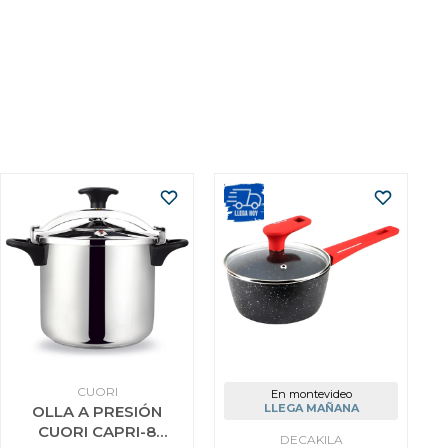
CUORI
En montevideo
LLEGA MAÑANA
OLLA A PRESIÓN
CUORI CAPRI-8
DECAKILA