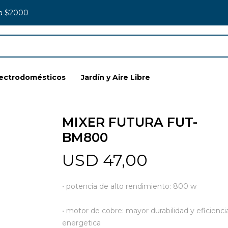
 a $2000
lectrodomésticos
Jardín y Aire Libre
MIXER FUTURA FUT-
BM800
USD
47,00
• potencia de alto rendimiento: 800 w
• motor de cobre: mayor durabilidad y eficienci
energetica