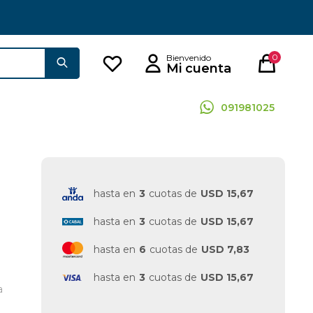
0
091981025
hasta en
3
cuotas de
USD 15,67
hasta en
3
cuotas de
USD 15,67
hasta en
6
cuotas de
USD 7,83
hasta en
3
cuotas de
USD 15,67
a