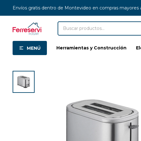
Envíos gratis dentro de Montevideo en compras mayores
Herramientas y Construcción
E
MENÚ