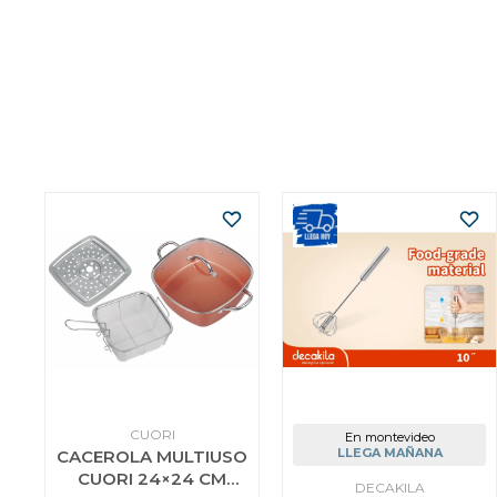
CUORI
En montevideo
LLEGA MAÑANA
CACEROLA MULTIUSO
CUORI 24×24 CM
DECAKILA