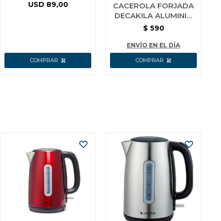
ACERO INOX.
USD
89,00
CACEROLA FORJADA
DECAKILA ALUMINIO
16 CM
$
590
ENVÍO EN EL DÍA