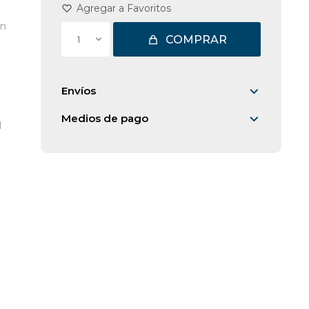
un
COMPRAR
1
Envíos
Medios de pago
l