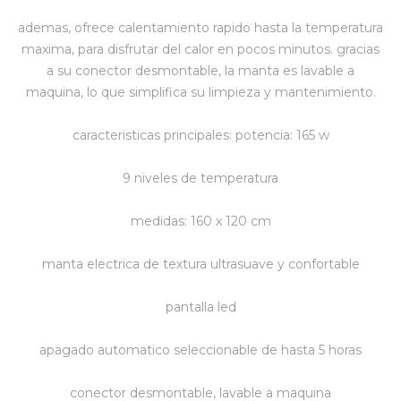
ademas, ofrece calentamiento rapido hasta la temperatura
Vestimenta y calzado
maxima, para disfrutar del calor en pocos minutos. gracias
a su conector desmontable, la manta es lavable a
maquina, lo que simplifica su limpieza y mantenimiento.
caracteristicas principales: potencia: 165 w
9 niveles de temperatura
medidas: 160 x 120 cm
manta electrica de textura ultrasuave y confortable
pantalla led
apagado automatico seleccionable de hasta 5 horas
conector desmontable, lavable a maquina