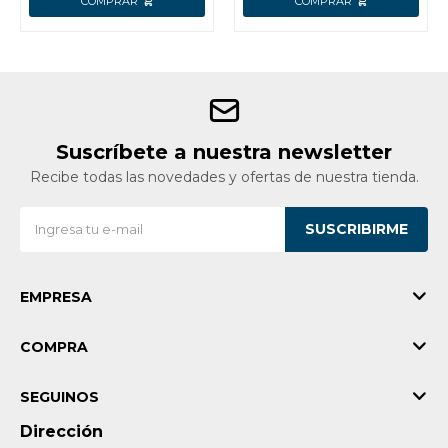
Suscríbete a nuestra newsletter
Recibe todas las novedades y ofertas de nuestra tienda.
SUSCRIBIRME
EMPRESA
COMPRA
SEGUINOS
Dirección