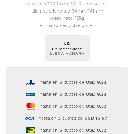
-con 1pcs 2000mah 18650 li-ion bateria
-diametro/longitud: 34mm/141mm
Vestimenta y calzado
-peso neto: 125g
embalado en doble blister
En montevideo
LLEGA MAÑANA
hasta en
6
cuotas de
USD 8,33
hasta en
6
cuotas de
USD 8,33
hasta en
6
cuotas de
USD 8,33
hasta en
3
cuotas de
USD 16,67
hasta en
6
cuotas de
USD 8,33