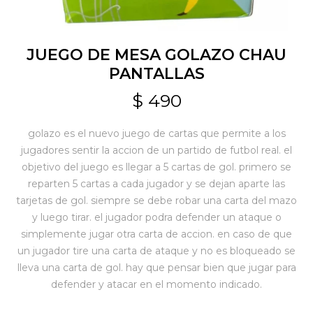
Jardín y Aire Libre
JUEGO DE MESA GOLAZO CHAU
PANTALLAS
Mascotas
$
490
golazo es el nuevo juego de cartas que permite a los
Bazar
jugadores sentir la accion de un partido de futbol real. el
objetivo del juego es llegar a 5 cartas de gol. primero se
reparten 5 cartas a cada jugador y se dejan aparte las
Juguetes y artículos para bebé
tarjetas de gol. siempre se debe robar una carta del mazo
y luego tirar. el jugador podra defender un ataque o
simplemente jugar otra carta de accion. en caso de que
Gastronomía
un jugador tire una carta de ataque y no es bloqueado se
lleva una carta de gol. hay que pensar bien que jugar para
defender y atacar en el momento indicado.
Ferretería