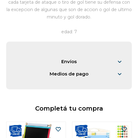
cada tarjeta de ataque o tiro de gol tiene su defensa con
la excepcion de algunas que son de accion o gol de ultimo
Vestimenta y calzado
minuto y gol dorado.
edad: 7
Envíos
Medios de pago
Completá tu compra