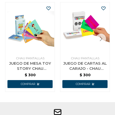
CHAU PANTALLAS
CHAU PANTALLAS
JUEGO DE MESA TOY
JUEGO DE CARTAS AL
STORY CHAU
CARAJO - CHAU
PANTALLA
PANTALLAS
$
300
$
300