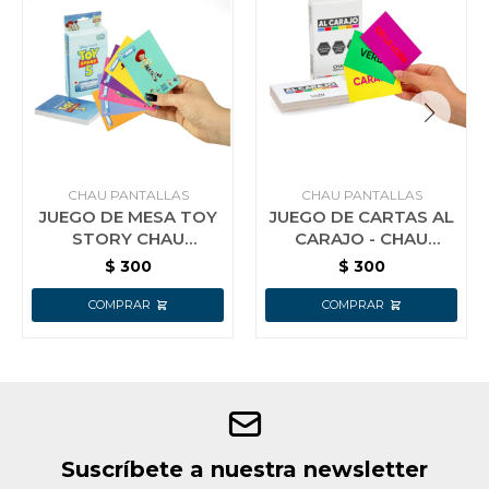
CHAU PANTALLAS
CHAU PANTALLAS
JUEGO DE MESA TOY
JUEGO DE CARTAS AL
STORY CHAU
CARAJO - CHAU
PANTALLA
PANTALLAS
$
300
$
300
Suscríbete a nuestra newsletter