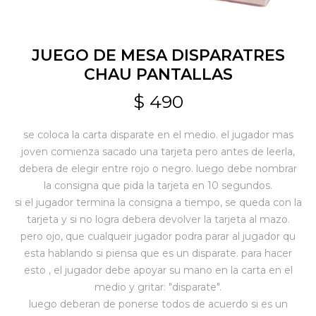
Jardín y Aire Libre
JUEGO DE MESA DISPARATRES
CHAU PANTALLAS
Mascotas
$
490
se coloca la carta disparate en el medio. el jugador mas
Bazar
joven comienza sacado una tarjeta pero antes de leerla,
debera de elegir entre rojo o negro. luego debe nombrar
la consigna que pida la tarjeta en 10 segundos.
Juguetes y artículos para bebé
si el jugador termina la consigna a tiempo, se queda con la
tarjeta y si no logra debera devolver la tarjeta al mazo.
pero ojo, que cualqueir jugador podra parar al jugador qu
Gastronomía
esta hablando si piensa que es un disparate. para hacer
esto , el jugador debe apoyar su mano en la carta en el
medio y gritar: "disparate".
Ferretería
luego deberan de ponerse todos de acuerdo si es un