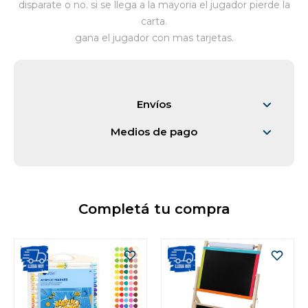
disparate o no. si se llega a la mayoria el jugador pierde la
carta.
Vestimenta y calzado
gana el jugador con mas tarjetas.
Envíos
Medios de pago
Completá tu compra