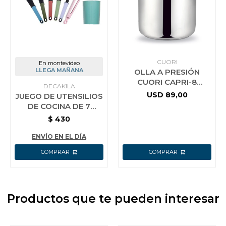
CUORI
En montevideo
LLEGA MAÑANA
OLLA A PRESIÓN
CUORI CAPRI-8
DECAKILA
ACERO INOX.
USD
89,00
JUEGO DE UTENSILIOS
DE COCINA DE 7
PIEZAS KMTT046B
$
430
ENVÍO EN EL DÍA
Productos que te pueden interesar