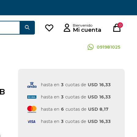
0
091981025
hasta en
3
cuotas de
USD 16,33
8B
hasta en
3
cuotas de
USD 16,33
hasta en
6
cuotas de
USD 8,17
hasta en
3
cuotas de
USD 16,33
i