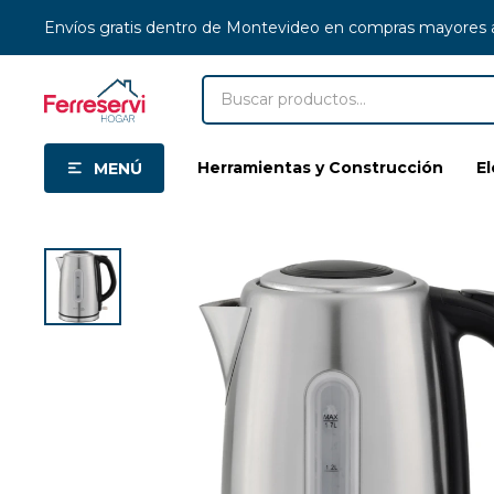
Envíos gratis dentro de Montevideo en compras mayores
Herramientas y Construcción
E
MENÚ