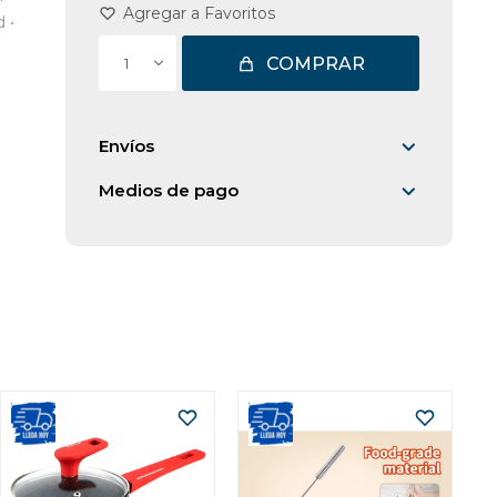
 •
COMPRAR
1
Envíos
Medios de pago