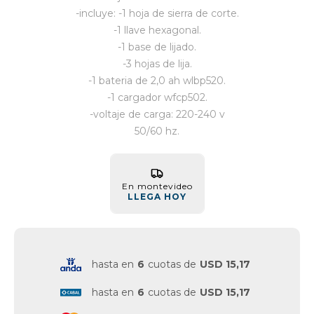
-incluye: -1 hoja de sierra de corte.
Vestimenta y calzado
-1 llave hexagonal.
-1 base de lijado.
-3 hojas de lija.
-1 bateria de 2,0 ah wlbp520.
-1 cargador wfcp502.
-voltaje de carga: 220-240 v
50/60 hz.
En montevideo
LLEGA HOY
hasta en
6
cuotas de
USD 15,17
hasta en
6
cuotas de
USD 15,17