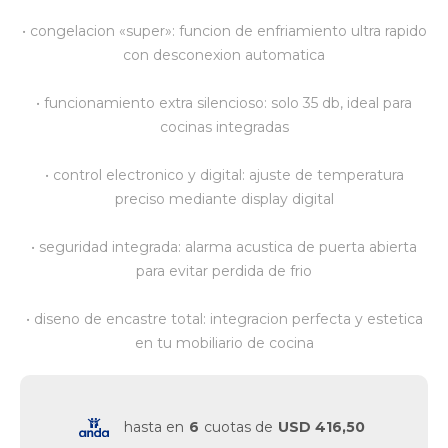
• congelacion «super»: funcion de enfriamiento ultra rapido
Vestimenta y calzado
con desconexion automatica
• funcionamiento extra silencioso: solo 35 db, ideal para
cocinas integradas
• control electronico y digital: ajuste de temperatura
preciso mediante display digital
• seguridad integrada: alarma acustica de puerta abierta
para evitar perdida de frio
• diseno de encastre total: integracion perfecta y estetica
en tu mobiliario de cocina
hasta en
6
cuotas de
USD 416,50