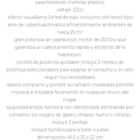
caracteristicas: material: plastico.
voltaje: 220v
Vestimenta y calzado
efecto visualllama 3d led de bajo consumo con lenos fijos
area de coberturaclimatiza eficientemente ambientes de
hasta 25 m²
gran potencia de calefaccion: motor de 2000w que
garantiza un calentamiento rapido y eficiente de la
habitacion.
control de potencia ajustable: incluye 2 niveles de
potencia seleccionables para adaptar el consumo y el calor
segun tus necesidades.
diseno compacto y portatil: su tamano moderado permite
moverla e instalarla facilmente en cualquier rincon del
hogar.
seguridad limpia: funciona con electricidad, eliminando por
completo los riesgos de gases, chispas, humo o cenizas.
incluye 3 perillas.
incluye tornillos para la base 4 patas
dimensiones: 46.5 x 35 x 22 cm