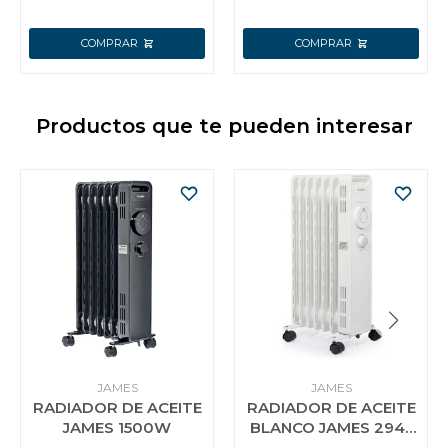
Productos que te pueden interesar
JAMES
JAMES
RADIADOR DE ACEITE
RADIADOR DE ACEITE
JAMES 1500W
BLANCO JAMES 2945
MOD. RA 1500 W