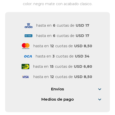
color: negro mate con acabado clasico.
hasta en
6
cuotas de
USD 17
hasta en
6
cuotas de
USD 17
hasta en
12
cuotas de
USD 8,50
hasta en
3
cuotas de
USD 34
hasta en
15
cuotas de
USD 6,80
hasta en
12
cuotas de
USD 8,50
Envíos
Medios de pago