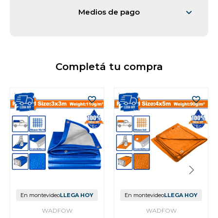
Medios de pago
Completá tu compra
En montevideo
LLEGA HOY
En montevideo
LLEGA HOY
WADFOW
WADFOW