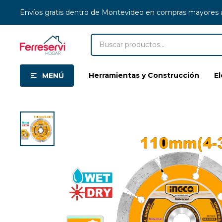
Envíos gratis dentro de Montevideo en compras mayores
Herramientas y Construcción
E
MENÚ