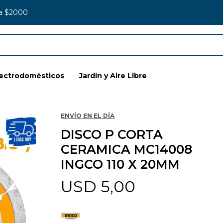
 a $2000
lectrodomésticos
Jardín y Aire Libre
ENVÍO EN EL DÍA
DISCO P CORTA
CERAMICA MC14008
INGCO 110 X 20MM
USD
5,00