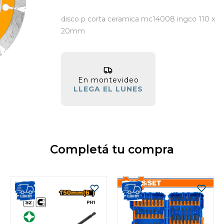
disco p corta ceramica mc14008 ingco 110 x
20mm
En montevideo
LLEGA EL LUNES
Completá tu compra