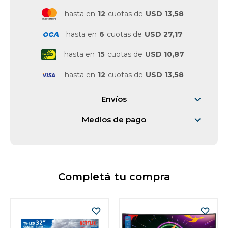
hasta en
12
cuotas de
USD 13,58
Vestimenta y calzado
hasta en
6
cuotas de
USD 27,17
hasta en
15
cuotas de
USD 10,87
hasta en
12
cuotas de
USD 13,58
Envíos
Medios de pago
Completá tu compra