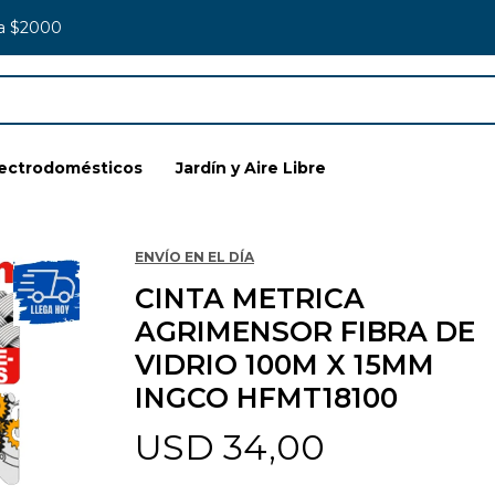
 a $2000
lectrodomésticos
Jardín y Aire Libre
ENVÍO EN EL DÍA
CINTA METRICA
AGRIMENSOR FIBRA DE
VIDRIO 100M X 15MM
INGCO HFMT18100
USD
34,00