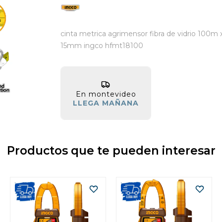
cinta metrica agrimensor fibra de vidrio 100m 
15mm ingco hfmt18100
En montevideo
LLEGA MAÑANA
Productos que te pueden interesar