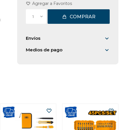
COMPRAR
1
x
Envíos
Medios de pago