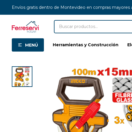
Envíos gratis dentro de Montevideo en compras mayores
Herramientas y Construcción
E
MENÚ