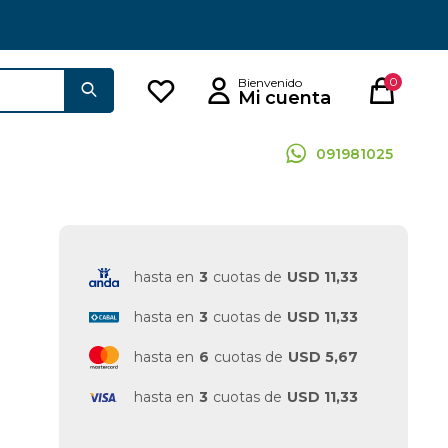
0
091981025
hasta en
3
cuotas de
USD 11,33
hasta en
3
cuotas de
USD 11,33
hasta en
6
cuotas de
USD 5,67
hasta en
3
cuotas de
USD 11,33