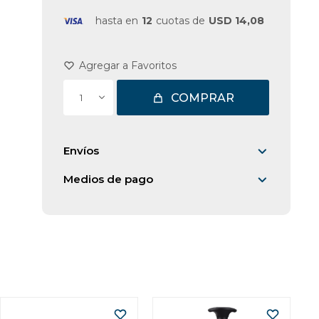
hasta en
12
cuotas de
USD 14,08
COMPRAR
1
Envíos
Medios de pago