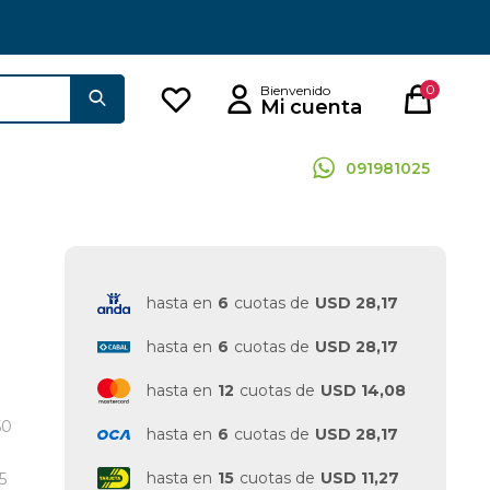
0
091981025
hasta en
6
cuotas de
USD 28,17
hasta en
6
cuotas de
USD 28,17
hasta en
12
cuotas de
USD 14,08
50
hasta en
6
cuotas de
USD 28,17
hasta en
15
cuotas de
USD 11,27
5