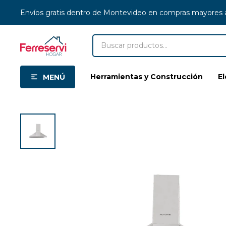
Envíos gratis dentro de Montevideo en compras mayores
Herramientas y Construcción
E
MENÚ