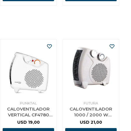
PUNKTAL
FUTURA
CALOVENTILADOR
CALOVENTILADOR
VERTICAL CF4780
1000 / 2000 W
1000W / 2000W
FUTURA F
USD
19,00
USD
21,00