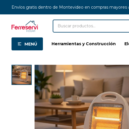
Envíos gratis dentro de Montevideo en compras mayores
Herramientas y Construcción
E
MENÚ