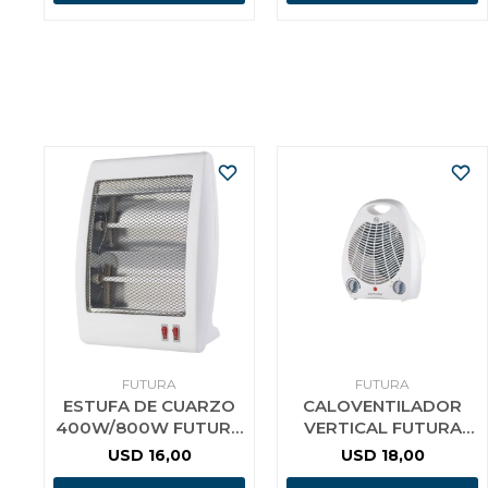
FUTURA
FUTURA
ESTUFA DE CUARZO
CALOVENTILADOR
400W/800W FUTURA
VERTICAL FUTURA
F
FUT-CV2001
USD
16,00
USD
18,00