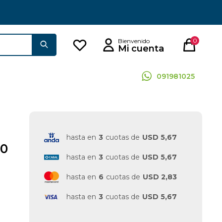
0
091981025
hasta en
3
cuotas de
USD 5,67
00
hasta en
3
cuotas de
USD 5,67
hasta en
6
cuotas de
USD 2,83
hasta en
3
cuotas de
USD 5,67