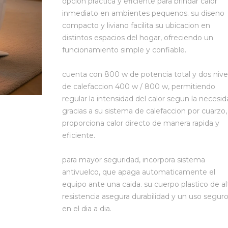
opcion practica y eficiente para brindar calor
inmediato en ambientes pequenos. su diseno
compacto y liviano facilita su ubicacion en
distintos espacios del hogar, ofreciendo un
funcionamiento simple y confiable.
cuenta con 800 w de potencia total y dos nive
de calefaccion 400 w / 800 w, permitiendo
regular la intensidad del calor segun la necesid
gracias a su sistema de calefaccion por cuarzo,
proporciona calor directo de manera rapida y
eficiente.
para mayor seguridad, incorpora sistema
antivuelco, que apaga automaticamente el
equipo ante una caida. su cuerpo plastico de al
resistencia asegura durabilidad y un uso segur
en el dia a dia.