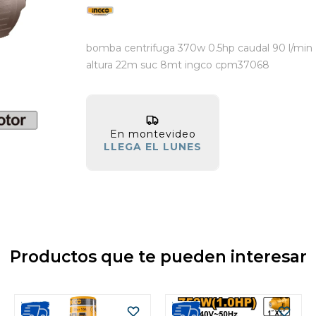
bomba centrifuga 370w 0.5hp caudal 90 l/min
altura 22m suc 8mt ingco cpm37068
En montevideo
LLEGA EL LUNES
Productos que te pueden interesar