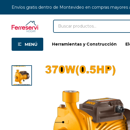
Envíos gratis dentro de Montevideo en compras mayores
Herramientas y Construcción
E
MENÚ