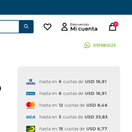
0
091981025
hasta en
6
cuotas de
USD 16,91
0
hasta en
6
cuotas de
USD 16,91
hasta en
12
cuotas de
USD 8,46
hasta en
3
cuotas de
USD 33,83
hasta en
15
cuotas de
USD 6,77