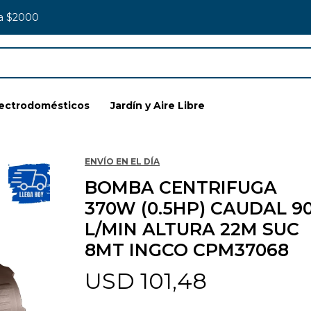
 a $2000
lectrodomésticos
Jardín y Aire Libre
ENVÍO EN EL DÍA
BOMBA CENTRIFUGA
370W (0.5HP) CAUDAL 9
L/MIN ALTURA 22M SUC
8MT INGCO CPM37068
USD
101,48