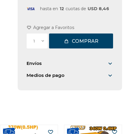
hasta en
12
cuotas de
USD 8,46
COMPRAR
1
Envíos
Medios de pago