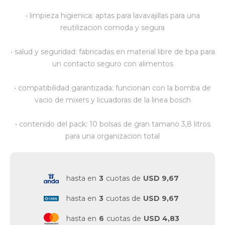
• limpieza higienica: aptas para lavavajillas para una
Vestimenta y calzado
reutilizacion comoda y segura
• salud y seguridad: fabricadas en material libre de bpa para
un contacto seguro con alimentos
• compatibilidad garantizada: funcionan con la bomba de
vacio de mixers y licuadoras de la linea bosch
• contenido del pack: 10 bolsas de gran tamano 3,8 litros
para una organizacion total
hasta en
3
cuotas de
USD 9,67
hasta en
3
cuotas de
USD 9,67
hasta en
6
cuotas de
USD 4,83