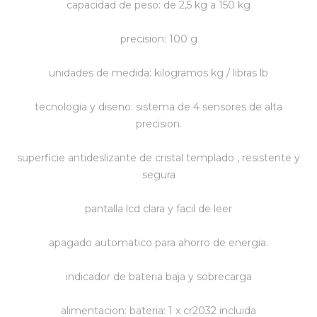
capacidad de peso: de 2,5 kg a 150 kg
Vestimenta y calzado
precision: 100 g
unidades de medida: kilogramos kg / libras lb
tecnologia y diseno: sistema de 4 sensores de alta
precision.
superficie antideslizante de cristal templado , resistente y
segura
pantalla lcd clara y facil de leer
apagado automatico para ahorro de energia.
indicador de bateria baja y sobrecarga
alimentacion: bateria: 1 x cr2032 incluida