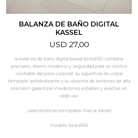
Jardín y Aire Libre
BALANZA DE BAÑO DIGITAL
KASSEL
Mascotas
USD
27,00
la balanza de bano digital kassel ks-bd160 combina
Bazar
precision, diseno moderno y seguridad para un control
confiable del peso corporal. su superficie de cristal
templado antideslizante y su sistema de sensores de alta
Juguetes y artículos para bebé
precision garantizan mediciones estables y exactas en
cada uso.
Gastronomía
caracteristicas principales: marca: kassel
modelo: ks-bd160
Ferretería