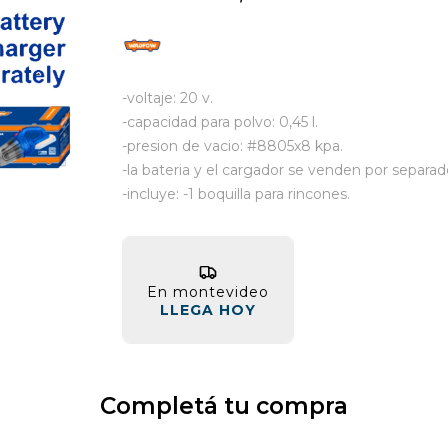
-voltaje: 20 v.
-capacidad para polvo: 0,45 l.
-presion de vacio: #8805x8 kpa.
-la bateria y el cargador se venden por separad
-incluye: -1 boquilla para rincones.
En montevideo
LLEGA HOY
Completá tu compra