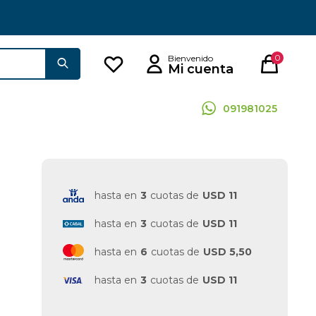
0
091981025
hasta en
3
cuotas de
USD 11
hasta en
3
cuotas de
USD 11
hasta en
6
cuotas de
USD 5,50
hasta en
3
cuotas de
USD 11