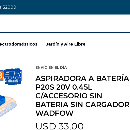
 a $2000
lectrodomésticos
Jardín y Aire Libre
ENVÍO EN EL DÍA
ASPIRADORA A BATERÍA
P20S 20V 0.45L
C/ACCESORIO SIN
BATERIA SIN CARGADOR
WADFOW
USD
33,00