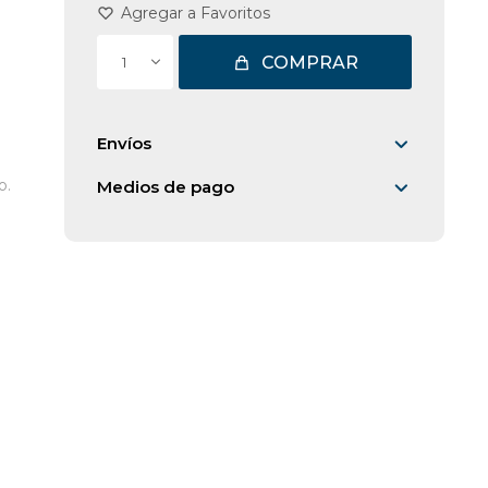
COMPRAR
1
Envíos
o.
Medios de pago