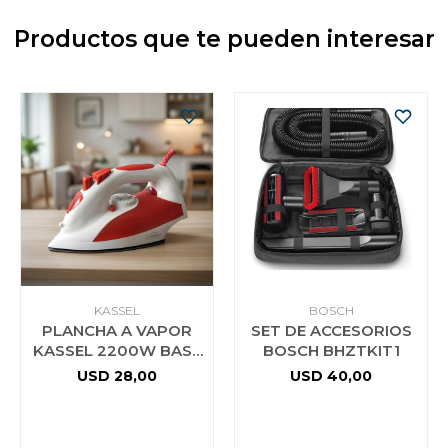
Productos que te pueden interesar
KASSEL
BOSCH
PLANCHA A VAPOR
SET DE ACCESORIOS
KASSEL 2200W BASE
BOSCH BHZTKIT1
DE TEFLÓN
USD
28,00
USD
40,00