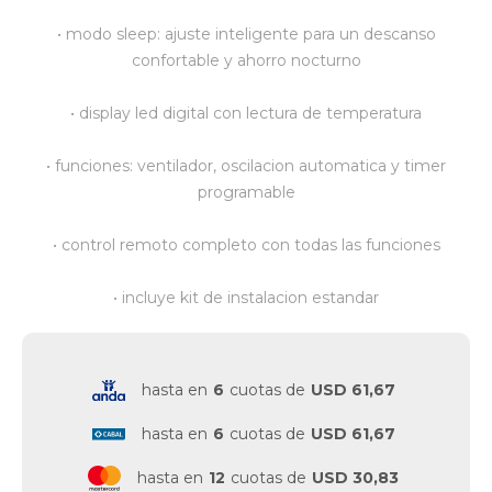
• modo sleep: ajuste inteligente para un descanso
Vestimenta y calzado
confortable y ahorro nocturno
• display led digital con lectura de temperatura
• funciones: ventilador, oscilacion automatica y timer
programable
• control remoto completo con todas las funciones
• incluye kit de instalacion estandar
hasta en
6
cuotas de
USD 61,67
hasta en
6
cuotas de
USD 61,67
hasta en
12
cuotas de
USD 30,83