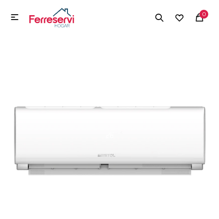
MI CUENTA
0

Menú
Herramientas y Construcción
Electrodomésticos
Herramientas y Construcción
Electrodomésticos
Tecnología
Deportes
Camping