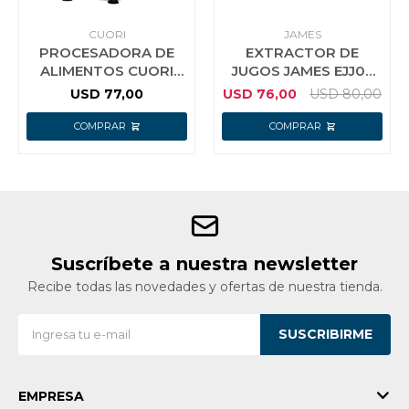
CUORI
JAMES
PROCESADORA DE
EXTRACTOR DE
ALIMENTOS CUORI
JUGOS JAMES EJJ05
MAGIO 750W
NEGRO
USD
77,00
USD
76,00
USD
80,00
Suscríbete a nuestra newsletter
Recibe todas las novedades y ofertas de nuestra tienda.
SUSCRIBIRME
EMPRESA