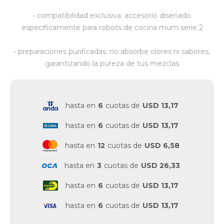
• compatibilidad exclusiva: accesorio disenado
Vestimenta y calzado
especificamente para robots de cocina mum serie 2
• preparaciones purificadas: no absorbe olores ni sabores,
garantizando la pureza de tus mezclas
hasta en
6
cuotas de
USD 13,17
hasta en
6
cuotas de
USD 13,17
hasta en
12
cuotas de
USD 6,58
hasta en
3
cuotas de
USD 26,33
hasta en
6
cuotas de
USD 13,17
hasta en
6
cuotas de
USD 13,17