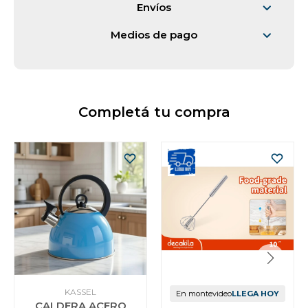
Envíos
Medios de pago
Completá tu compra
KASSEL
En montevideo
LLEGA HOY
CALDERA ACERO