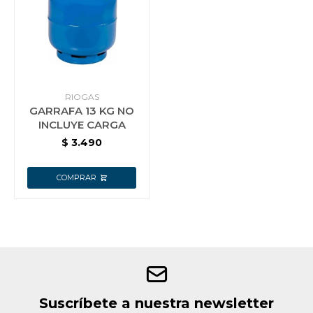
Jardín y Aire Libre
Mascotas
RIOGAS
GARRAFA 13 KG NO
INCLUYE CARGA
$
3.490
Bazar
Juguetes y artículos para bebé
Gastronomía
Ferretería
Suscríbete a nuestra newsletter