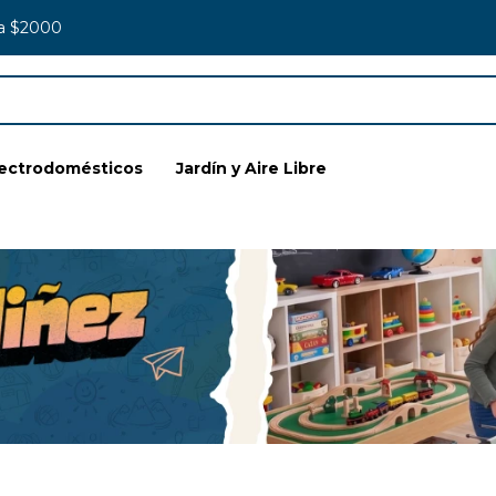
 a $2000
lectrodomésticos
Jardín y Aire Libre