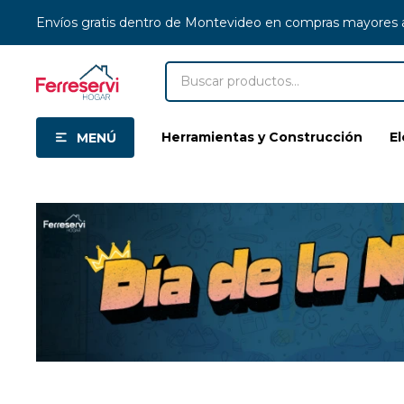
Envíos gratis dentro de Montevideo en compras mayores
Herramientas y Construcción
E
MENÚ