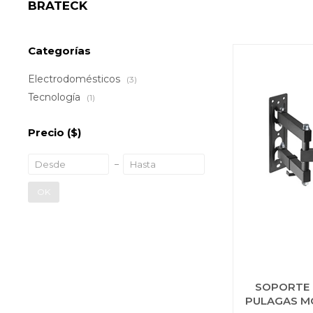
BRATECK
Categorías
Electrodomésticos
(3)
Tecnología
(1)
Precio
($)
OK
SOPORTE P
PULAGAS MO