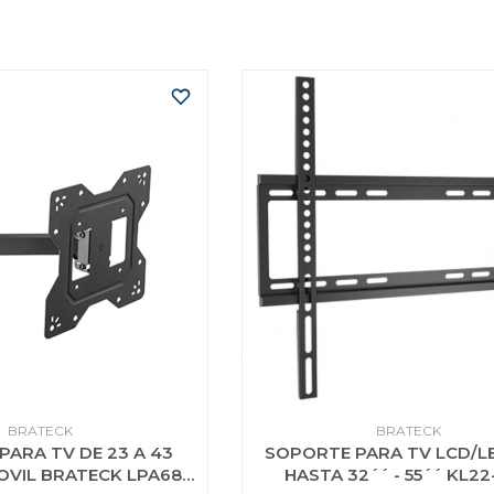
BRATECK
BRATECK
ARA TV DE 23 A 43
SOPORTE PARA TV LCD/LE
VIL BRATECK LPA68-
HASTA 32´´ - 55´´ KL22