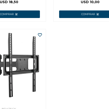
223
USD
18,50
USD
10,00
BRATECK