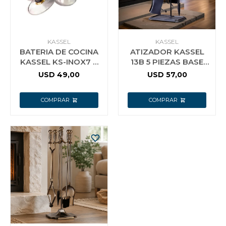
KASSEL
KASSEL
BATERIA DE COCINA
ATIZADOR KASSEL
KASSEL KS-INOX7 7
13B 5 PIEZAS BASE
PIEZAS
RECTA
USD
49,00
USD
57,00