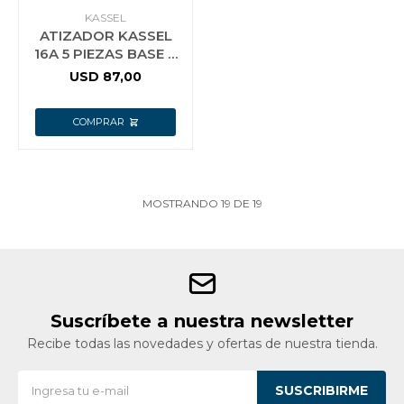
KASSEL
ATIZADOR KASSEL
16A 5 PIEZAS BASE 3
PIES EMPAVONADO
USD
87,00
ANTIGUO
MOSTRANDO
19
DE
19
Suscríbete a nuestra newsletter
Recibe todas las novedades y ofertas de nuestra tienda.
SUSCRIBIRME