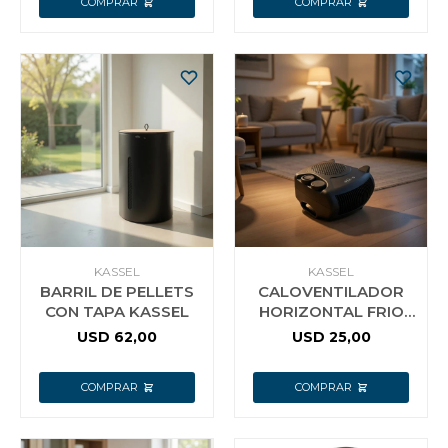
KASSEL
KASSEL
BARRIL DE PELLETS
CALOVENTILADOR
CON TAPA KASSEL
HORIZONTAL FRIO
CALOR KASSEL
USD
62,00
USD
25,00