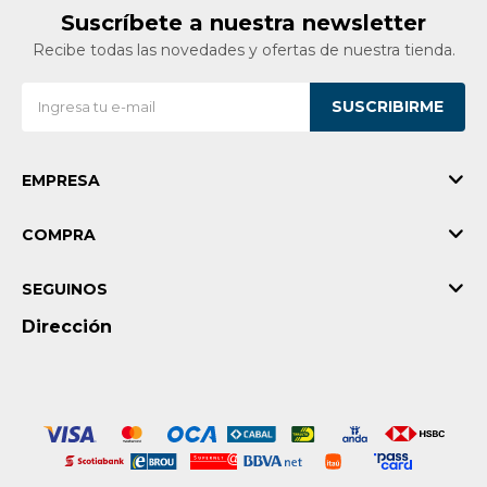
Suscríbete a nuestra newsletter
Vestimenta y calzado
Recibe todas las novedades y ofertas de nuestra tienda.
SUSCRIBIRME
EMPRESA
COMPRA
SEGUINOS
Dirección