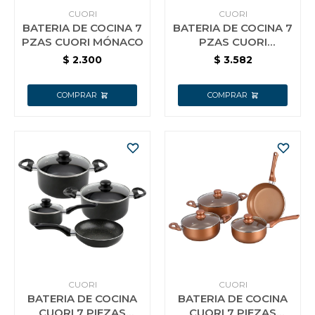
CUORI
CUORI
BATERIA DE COCINA 7
BATERIA DE COCINA 7
PZAS CUORI MÓNACO
PZAS CUORI
VOLTERRA
$
2.300
$
3.582
CUORI
CUORI
BATERIA DE COCINA
BATERIA DE COCINA
CUORI 7 PIEZAS
CUORI 7 PIEZAS