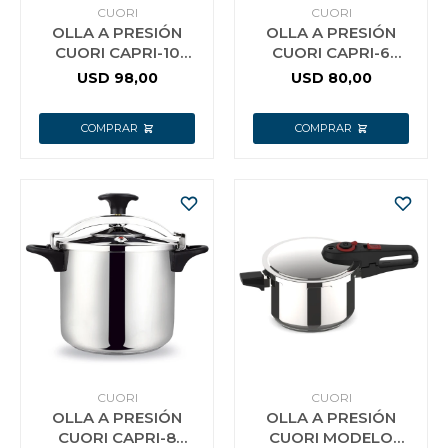
CUORI
CUORI
OLLA A PRESIÓN
OLLA A PRESIÓN
CUORI CAPRI-10
CUORI CAPRI-6
ACERO INOX.
ACERO INOX
USD
98,00
USD
80,00
CUORI
CUORI
OLLA A PRESIÓN
OLLA A PRESIÓN
CUORI CAPRI-8
CUORI MODELO