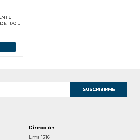
ENTE
DE 1000
SUSCRIBIRME
Dirección
Lima 1316