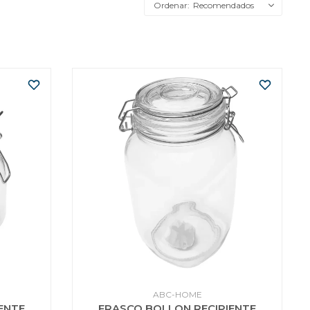
Recomendados
ABC-HOME
ENTE
FRASCO BOLLON RECIPIENTE