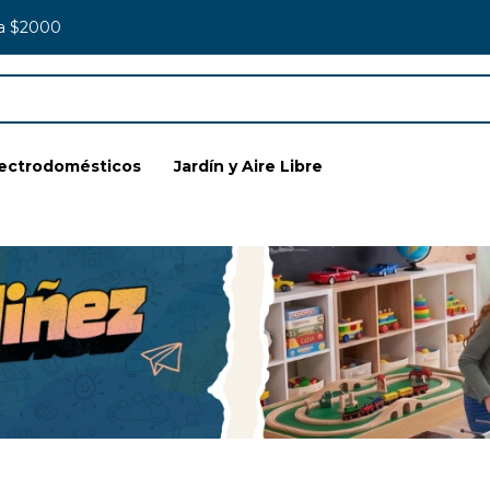
 a $2000
lectrodomésticos
Jardín y Aire Libre