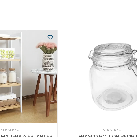
ABC-HOME
ABC-HOME
 MADERA 4 ESTANTES
FRASCO BOLLON RECIPI