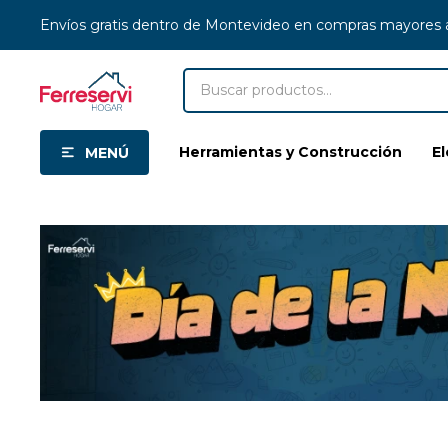
Envíos gratis dentro de Montevideo en compras mayores
Herramientas y Construcción
E
MENÚ