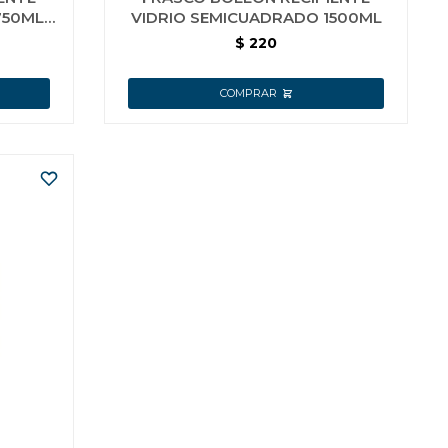
750ML
VIDRIO SEMICUADRADO 1500ML
$
220