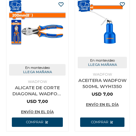
En montevideo
LLEGA MAÑANA
En montevideo
LLEGA MAÑANA
WADFOW
ACEITERA WADFOW
WADFOW
500ML WYH1350
ALICATE DE CORTE
DIAGONAL WADFOW
USD
7,00
WPL7608
USD
7,00
ENVÍO EN EL DÍA
ENVÍO EN EL DÍA