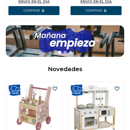
5 LIJAS I
ENVÍO EN EL DÍA
ENVÍO EN EL DÍA
Novedades